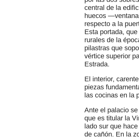
central de la edifi
huecos —ventanas
respecto a la puer
Esta portada, que
rurales de la époc
pilastras que sopo
vértice superior p
Estrada.
El interior, caren
piezas fundamenta
las cocinas en la p
Ante el palacio se 
que es titular la 
lado sur que hace 
de cañón. En la zo