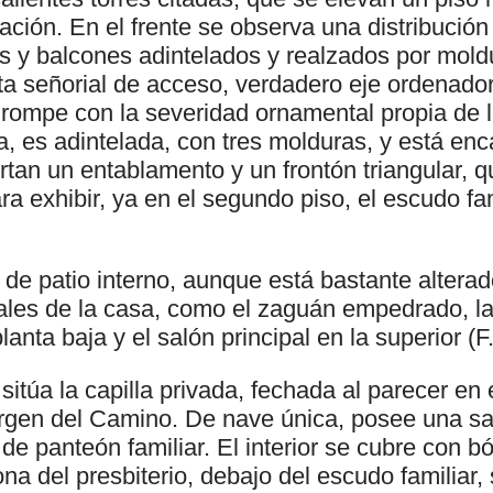
cación. En el frente se observa una distribución
 y balcones adintelados y realzados por mold
ta señorial de acceso, verdadero eje ordenador
 rompe con la severidad ornamental propia de l
a, es adintelada, con tres molduras, y está enc
rtan un entablamento y un frontón triangular, q
ara exhibir, ya en el segundo piso, el escudo fam
te de patio interno, aunque está bastante altera
les de la casa, como el zaguán empedrado, la
lanta baja y el salón principal en la superior (F
sitúa la capilla privada, fechada al parecer en e
Virgen del Camino. De nave única, posee una sac
de panteón familiar. El interior se cubre con b
na del presbiterio, debajo del escudo familiar,