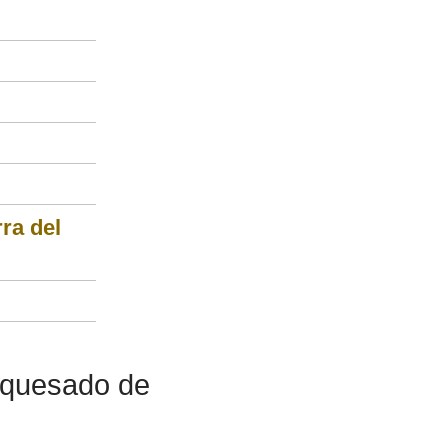
ra del
arquesado de