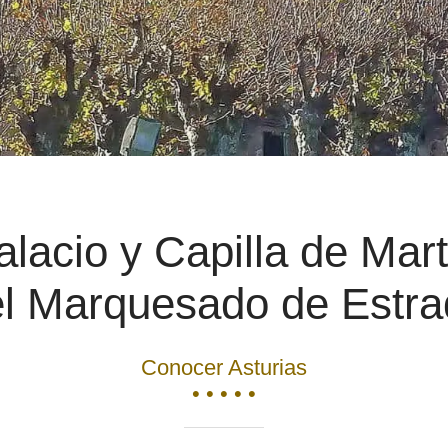
lacio y Capilla de Mar
l Marquesado de Estr
Conocer Asturias
• • • • •