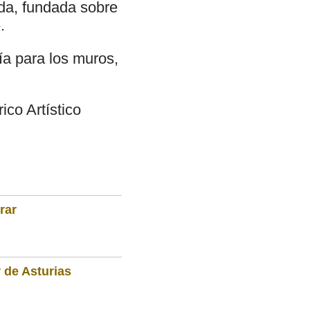
ada, fundada sobre
.
ía para los muros,
ico Artístico
rar
 de Asturias