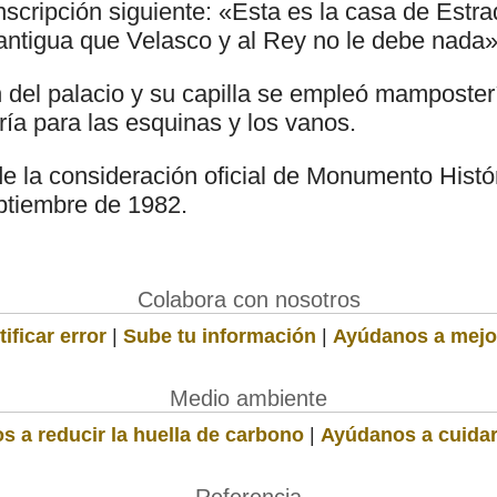
nscripción siguiente: «Esta es la casa de Estr
ntigua que Velasco y al Rey no le debe nada»
n del palacio y su capilla se empleó mamposter
ería para las esquinas y los vanos.
e la consideración oficial de Monumento Histór
ptiembre de 1982.
Colabora con nosotros
ificar error
|
Sube tu información
|
Ayúdanos a mejo
Medio ambiente
s a reducir la huella de carbono
|
Ayúdanos a cuidar
Referencia