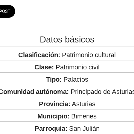
POST
Datos básicos
Clasificación:
Patrimonio cultural
Clase:
Patrimonio civil
Tipo:
Palacios
Comunidad autónoma:
Principado de Asturia
Provincia:
Asturias
Municipio:
Bimenes
Parroquia:
San Julián