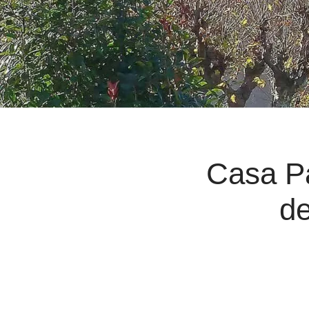
Casa Pa
de