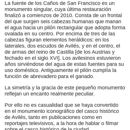
La fuente de los Caños de San Francisco es un
monumento singular, cuya última restauración
finalizó a comienzos de 2010. Consta de un frontal
del que surgen seis cabezas humanas que manan
el agua hacia un pilón rectangular que adopta forma
ovalada en su centro. Por encima de tres de las
cabezas figuran elementos heráldicos: en los
laterales, dos escudos de Avilés, y en el centro, el
de armas del reino de Castilla [de los Austrias y
fechado en el siglo XVI]. Los avilesinos estuvieron
años sirviéndose del agua de estas fuentes para su
uso doméstico. Antiguamente el pilón cumplía la
función de abrevadero para el ganado.
La simetría y la gracia de este pequeño monumento
reflejan un encanto realmente peculiar.
Por ello no es casualidad que se haya convertido
en el monumento iconográfico del casco histórico
de Avilés, tanto en publicaciones como en
reportajes televisivos, a la hora de hablar o filmar
sobre el casco histórico de la ciudad.