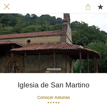
Iglesia de San Martino
Conocer Asturias
• • • • •