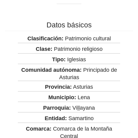
Datos básicos
Clasificación:
Patrimonio cultural
Clase:
Patrimonio religioso
Tipo:
Iglesias
Comunidad autónoma:
Principado de
Asturias
Provincia:
Asturias
Municipio:
Lena
Parroquia:
Viḷḷayana
Entidad:
Samartino
Comarca:
Comarca de la Montaña
Central