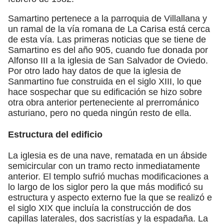
Samartino pertenece a la parroquia de Villallana y
un ramal de la vía romana de La Carisa está cerca
de esta vía. Las primeras noticias que se tiene de
Samartino es del año 905, cuando fue donada por
Alfonso III a la iglesia de San Salvador de Oviedo.
Por otro lado hay datos de que la iglesia de
Sanmartino fue construida en el siglo XIII, lo que
hace sospechar que su edificación se hizo sobre
otra obra anterior perteneciente al prerrománico
asturiano, pero no queda ningún resto de ella.
Estructura del edificio
La iglesia es de una nave, rematada en un ábside
semicircular con un tramo recto inmediatamente
anterior. El templo sufrió muchas modificaciones a
lo largo de los siglor pero la que más modificó su
estructura y aspecto externo fue la que se realizó e
el siglo XIX que incluía la construcción de dos
capillas laterales, dos sacristías y la espadaña. La