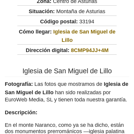
Zona:
Centro de Asturias
Situación:
Montaña de Asturias
Código postal:
33194
Cómo llegar:
Iglesia de San Miguel de
Lillo
Dirección digital:
8CMP94JJ+4M
Iglesia de San Miguel de Lillo
Fotografía:
Las fotos que mostramos de
Iglesia de
San Miguel de Lillo
han sido realizadas por
EuroWeb Media, SL y tienen toda nuestra garantía.
Descripción:
En el monte Naranco, como ya se ha dicho, están
dos monumentos prerrománicos —iglesia palatina