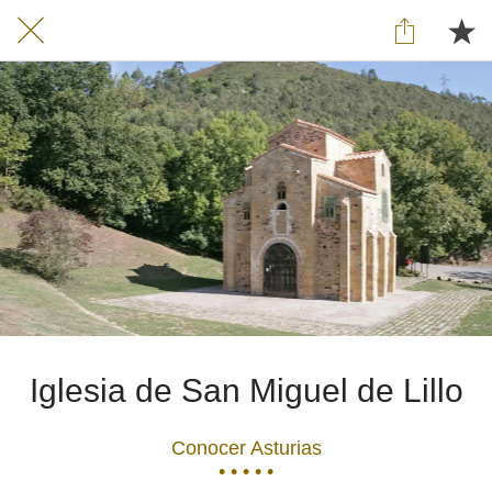
Iglesia de San Miguel de Lillo
Conocer Asturias
• • • • •