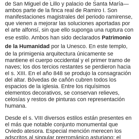
de San Miguel de Lillo y palacio de Santa María—
ambos parte de la finca real de Ramiro I. Son
manifestaciones magistrales del periodo ramirense,
que vienen a mejorar las soluciones aportadas por
el arte alfonsí, sin que ello suponga una ruptura con
ese estilo. Ambos han sido declarados
Patrimonio
de la Humanidad
por la Unesco. En este templo,
de la primigenia arquitectura únicamente se
mantiene el cuerpo occidental y el primer tramo de
naves; los dos tercios restantes se perdieron hacia
el s. XIII. En el año 848 se produjo la consagración
del altar. Bóvedas de cañón cubren todos los
espacios de la iglesia. Entre los riquísimos
elementos decorativos, se conservan relieves,
celosías y restos de pinturas con representación
humana.
Desde el s. VIII diversos estilos están presentes en
el más que notable conjunto monumental que
Oviedo atesora. Especial mención merecen los
adscritos al singular prerrománico asturiano: el