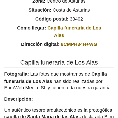
Zona:
Centro de Asturias
Situación:
Costa de Asturias
Código postal:
33402
Cómo llegar:
Capilla funeraria de Los
Alas
Dirección digital:
8CMPH34H+WG
Capilla funeraria de Los Alas
Fotografía:
Las fotos que mostramos de
Capilla
funeraria de Los Alas
han sido realizadas por
EuroWeb Media, SL y tienen toda nuestra garantía.
Descripción:
Un auténtico tesoro arquitectónico es la protogótica
capilla de Santa María de las Alas,
declarada Bien