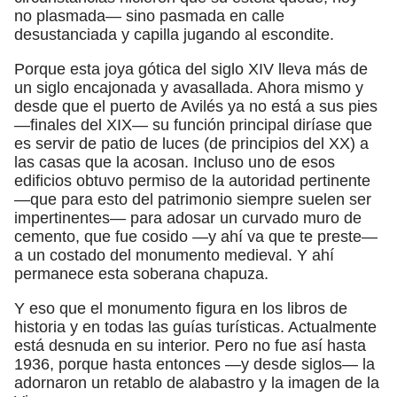
no plasmada— sino pasmada en calle
desustanciada y capilla jugando al escondite.
Porque esta joya gótica del siglo XIV lleva más de
un siglo encajonada y avasallada. Ahora mismo y
desde que el puerto de Avilés ya no está a sus pies
—finales del XIX— su función principal diríase que
es servir de patio de luces (de principios del XX) a
las casas que la acosan. Incluso uno de esos
edificios obtuvo permiso de la autoridad pertinente
—que para esto del patrimonio siempre suelen ser
impertinentes— para adosar un curvado muro de
cemento, que fue cosido —y ahí va que te preste—
a un costado del monumento medieval. Y ahí
permanece esta soberana chapuza.
Y eso que el monumento figura en los libros de
historia y en todas las guías turísticas. Actualmente
está desnuda en su interior. Pero no fue así hasta
1936, porque hasta entonces —y desde siglos— la
adornaron un retablo de alabastro y la imagen de la