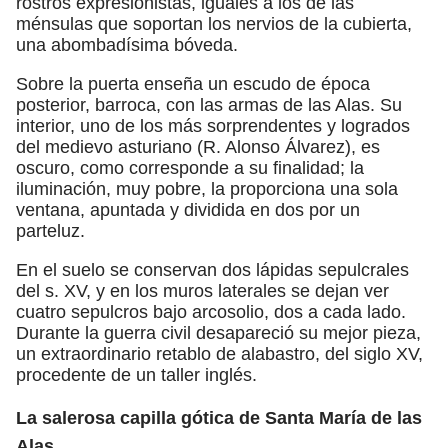
rostros expresionistas, iguales a los de las
ménsulas que soportan los nervios de la cubierta,
una abombadísima bóveda.
Sobre la puerta enseña un escudo de época
posterior, barroca, con las armas de las Alas. Su
interior, uno de los más sorprendentes y logrados
del medievo asturiano (R. Alonso Álvarez), es
oscuro, como corresponde a su finalidad; la
iluminación, muy pobre, la proporciona una sola
ventana, apuntada y dividida en dos por un
parteluz.
En el suelo se conservan dos lápidas sepulcrales
del s. XV, y en los muros laterales se dejan ver
cuatro sepulcros bajo arcosolio, dos a cada lado.
Durante la guerra civil desapareció su mejor pieza,
un extraordinario retablo de alabastro, del siglo XV,
procedente de un taller inglés.
La salerosa capilla gótica de Santa María de las
Alas