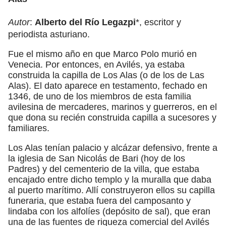
Autor
:
Alberto del Río Legazpi
*, escritor y
periodista asturiano.
Fue el mismo año en que Marco Polo murió en
Venecia. Por entonces, en Avilés, ya estaba
construida la capilla de Los Alas (o de los de Las
Alas). El dato aparece en testamento, fechado en
1346, de uno de los miembros de esta familia
avilesina de mercaderes, marinos y guerreros, en el
que dona su recién construida capilla a sucesores y
familiares.
Los Alas tenían palacio y alcázar defensivo, frente a
la iglesia de San Nicolás de Bari (hoy de los
Padres) y del cementerio de la villa, que estaba
encajado entre dicho templo y la muralla que daba
al puerto marítimo. Allí construyeron ellos su capilla
funeraria, que estaba fuera del camposanto y
lindaba con los alfolíes (depósito de sal), que eran
una de las fuentes de riqueza comercial del Avilés