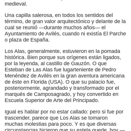
medieval.
Una capilla salerosa, en todos los sentidos del
término, de gran valor arquitectónico y delante de la
cual se reunió —durante muchos años— el
Ayuntamiento de Avilés, cuando ni existía El Parche
o plaza de España.
Los Alas, generalmente, estuvieron en la pomada
histórica. Bien porque sus orígenes están ligados,
por la leyenda, al castillo de Gauzón. O que
Esteban de Las Alas fue lugarteniente de Pedro
Menéndez de Avilés en la gran aventura americana
de éste en Florida (USA). O que su palacio fue,
posteriormente, agrandado y transformado por el
marqués de Camposagrado, y hoy convertido en
Escuela Superior de Arte del Principado.
Igual es hablar por no estar callado: pero si fue por
trascender, parece que Los Alas se tomaron
muchas molestias para poco. Y es que diversas
circunstancias hicieron que su estela quede, hoy —