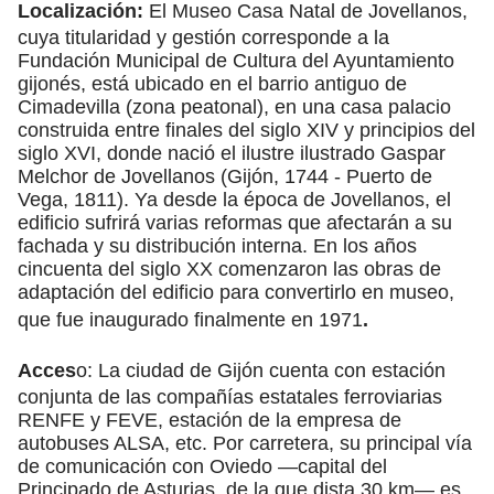
Localización:
El Museo Casa Natal de Jovellanos,
cuya titularidad y gestión corresponde a la
Fundación Municipal de Cultura del Ayuntamiento
gijonés, está ubicado en el barrio antiguo de
Cimadevilla (zona peatonal), en una casa palacio
construida entre finales del siglo XIV y principios del
siglo XVI, donde nació el ilustre ilustrado Gaspar
Melchor de Jovellanos (Gijón, 1744 - Puerto de
Vega, 1811). Ya desde la época de Jovellanos, el
edificio sufrirá varias reformas que afectarán a su
fachada y su distribución interna. En los años
cincuenta del siglo XX comenzaron las obras de
adaptación del edificio para convertirlo en museo,
que fue inaugurado finalmente en 1971
.
Acces
o: La ciudad de Gijón cuenta con estación
conjunta de las compañías estatales ferroviarias
RENFE y FEVE, estación de la empresa de
autobuses ALSA, etc. Por carretera, su principal vía
de comunicación con Oviedo —capital del
Principado de Asturias, de la que dista 30 km— es