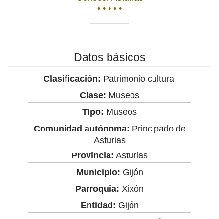
• • • • •
Datos básicos
Clasificación:
Patrimonio cultural
Clase:
Museos
Tipo:
Museos
Comunidad autónoma:
Principado de
Asturias
Provincia:
Asturias
Municipio:
Gijón
Parroquia:
Xixón
Entidad:
Gijón