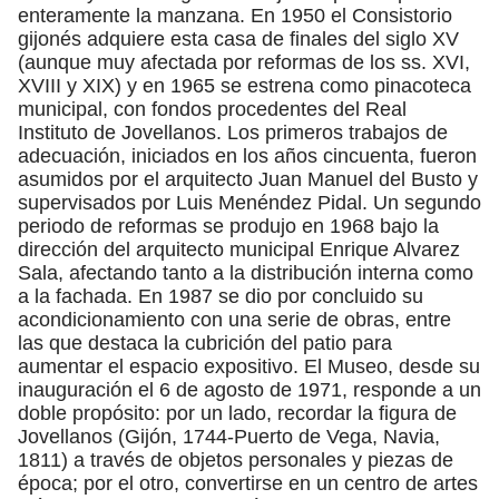
enteramente la manzana. En 1950 el Consistorio
gijonés adquiere esta casa de finales del siglo XV
(aunque muy afectada por reformas de los ss. XVI,
XVIII y XIX) y en 1965 se estrena como pinacoteca
municipal, con fondos procedentes del Real
Instituto de Jovellanos. Los primeros trabajos de
adecuación, iniciados en los años cincuenta, fueron
asumidos por el arquitecto Juan Manuel del Busto y
supervisados por Luis Menéndez Pidal. Un segundo
periodo de reformas se produjo en 1968 bajo la
dirección del arquitecto municipal Enrique Alvarez
Sala, afectando tanto a la distribución interna como
a la fachada. En 1987 se dio por concluido su
acondicionamiento con una serie de obras, entre
las que destaca la cubrición del patio para
aumentar el espacio expositivo. El Museo, desde su
inauguración el 6 de agosto de 1971, responde a un
doble propósito: por un lado, recordar la figura de
Jovellanos (Gijón, 1744-Puerto de Vega, Navia,
1811) a través de objetos personales y piezas de
época; por el otro, convertirse en un centro de artes