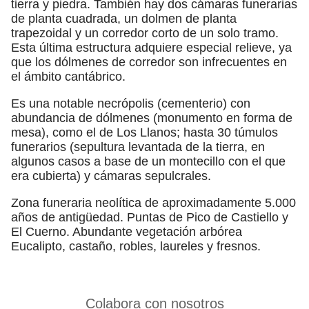
tierra y piedra. También hay dos cámaras funerarias
de planta cuadrada, un dolmen de planta
trapezoidal y un corredor corto de un solo tramo.
Esta última estructura adquiere especial relieve, ya
que los dólmenes de corredor son infrecuentes en
el ámbito cantábrico.
Es una notable necrópolis (cementerio) con
abundancia de dólmenes (monumento en forma de
mesa), como el de Los Llanos; hasta 30 túmulos
funerarios (sepultura levantada de la tierra, en
algunos casos a base de un montecillo con el que
era cubierta) y cámaras sepulcrales.
Zona funeraria neolítica de aproximadamente 5.000
años de antigüedad. Puntas de Pico de Castiello y
El Cuerno. Abundante vegetación arbórea
Eucalipto, castaño, robles, laureles y fresnos.
Colabora con nosotros