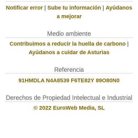
Notificar error
|
Sube tu información
|
Ayúdanos
a mejorar
Medio ambiente
Contribuimos a reducir la huella de carbono
|
Ayúdanos a cuidar de Asturias
Referencia
91HMDLA N4A8539 F6TE82Y 89O80N0
Derechos de Propiedad Intelectual e Industrial
© 2022 EuroWeb Media, SL