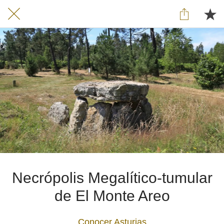
Necrópolis Megalítico-tumular
de El Monte Areo
Conocer Asturias