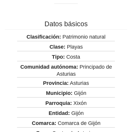
Datos básicos
Clasificación:
Patrimonio natural
Clase:
Playas
Tipo:
Costa
Comunidad autónoma:
Principado de
Asturias
Provincia:
Asturias
Municipio:
Gijón
Parroquia:
Xixón
Entidad:
Gijón
Comarca:
Comarca de Gijón