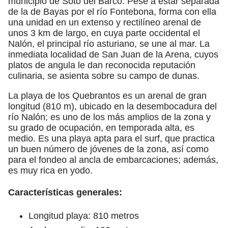
municipio de Soto del Barco. Pese a estar separada
de la de Bayas por el río Fontebona, forma con ella
una unidad en un extenso y rectilíneo arenal de
unos 3 km de largo, en cuya parte occidental el
Nalón, el principal río asturiano, se une al mar. La
inmediata localidad de San Juan de la Arena, cuyos
platos de angula le dan reconocida reputación
culinaria, se asienta sobre su campo de dunas.
La playa de los Quebrantos es un arenal de gran
longitud (810 m), ubicado en la desembocadura del
río Nalón; es uno de los más amplios de la zona y
su grado de ocupación, en temporada alta, es
medio. Es una playa apta para el surf, que practica
un buen número de jóvenes de la zona, así como
para el fondeo al ancla de embarcaciones; además,
es muy rica en yodo.
Características generales:
Longitud playa: 810 metros