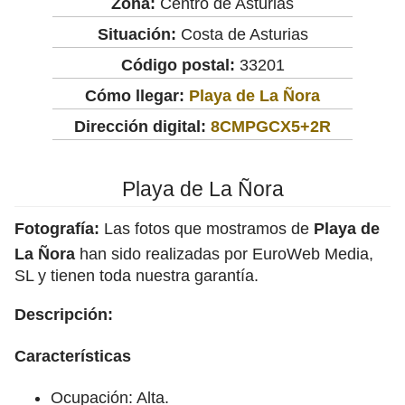
Zona:
Centro de Asturias
Situación:
Costa de Asturias
Código postal:
33201
Cómo llegar:
Playa de La Ñora
Dirección digital:
8CMPGCX5+2R
Playa de La Ñora
Fotografía:
Las fotos que mostramos de
Playa de
La Ñora
han sido realizadas por EuroWeb Media,
SL y tienen toda nuestra garantía.
Descripción:
Características
Ocupación: Alta.