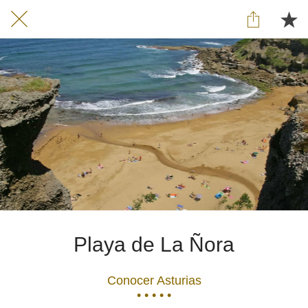
Playa de La Ñora
Conocer Asturias
• • • • •