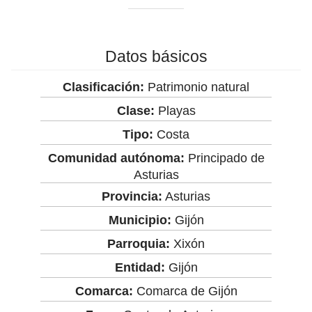
Datos básicos
Clasificación:
Patrimonio natural
Clase:
Playas
Tipo:
Costa
Comunidad autónoma:
Principado de
Asturias
Provincia:
Asturias
Municipio:
Gijón
Parroquia:
Xixón
Entidad:
Gijón
Comarca:
Comarca de Gijón