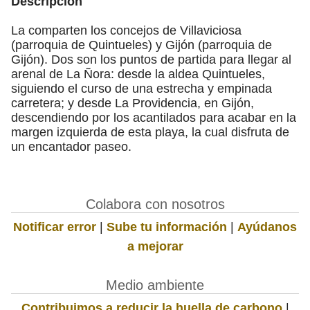
Descripción
La comparten los concejos de Villaviciosa
(parroquia de Quintueles) y Gijón (parroquia de
Gijón). Dos son los puntos de partida para llegar al
arenal de La Ñora: desde la aldea Quintueles,
siguiendo el curso de una estrecha y empinada
carretera; y desde La Providencia, en Gijón,
descendiendo por los acantilados para acabar en la
margen izquierda de esta playa, la cual disfruta de
un encantador paseo.
Colabora con nosotros
Notificar error
|
Sube tu información
|
Ayúdanos
a mejorar
Medio ambiente
Contribuimos a reducir la huella de carbono
|