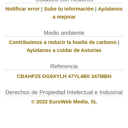
Notificar error
|
Sube tu información
|
Ayúdanos
a mejorar
Medio ambiente
Contribuimos a reducir la huella de carbono
|
Ayúdanos a cuidar de Asturias
Referencia
CBAHF25 OG9XYLH 47YL4B0 347I8BH
Derechos de Propiedad Intelectual e Industrial
© 2022 EuroWeb Media, SL