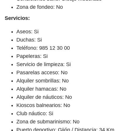
Zona de fondeo: No
Servicios:
Aseos: Si
Duchas: Si
Teléfono: 985 12 30 00
Papeleras: Si
Servicio de limpieza: Si
Pasarelas acceso: No
Alquiler sombrillas: No
Alquiler hamacas: No
Alquiler de náuticos: No
Kioscos balnearios: No
Club náutico: Si
Zona de submarinismo: No
Puerto deportivo: Gijón / Distancia: 34 Km