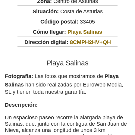
Zona:
Centro de Asturias
Situación:
Costa de Asturias
Código postal:
33405
Cómo llegar:
Playa Salinas
Dirección digital:
8CMPH2HV+QH
Playa Salinas
Fotografía:
Las fotos que mostramos de
Playa
Salinas
han sido realizadas por EuroWeb Media,
SL y tienen toda nuestra garantía.
Descripción:
Un espacioso paseo recorre la alargada playa de
Salinas, que, junto con la contigua de San Juan de
Nieva, alcanza una longitud de unos 3 km