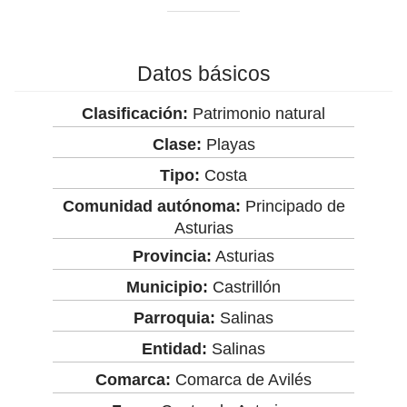
Datos básicos
Clasificación:
Patrimonio natural
Clase:
Playas
Tipo:
Costa
Comunidad autónoma:
Principado de
Asturias
Provincia:
Asturias
Municipio:
Castrillón
Parroquia:
Salinas
Entidad:
Salinas
Comarca:
Comarca de Avilés