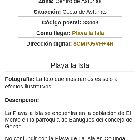
Zona:
Centro de Asturias
Situación:
Costa de Asturias
Código postal:
33448
Cómo llegar:
Playa la Isla
Dirección digital:
8CMPJ5VH+4H
Playa la Isla
Fotografía:
La foto que mostramos es sólo a
efectos ilustrativos.
Descripción:
La Playa la Isla se encuentra en la población de El
Monte en la parroquia de Bañugues del concejo de
Gozón.
No confundir con la Playa de La Isla en Colunga.