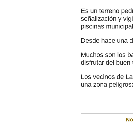
Es un terreno ped
señalización y vig
piscinas municipa
Desde hace una dé
Muchos son los ba
disfrutar del buen
Los vecinos de La
una zona peligros
Not