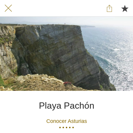
Playa Pachón
Conocer Asturias
• • • • •