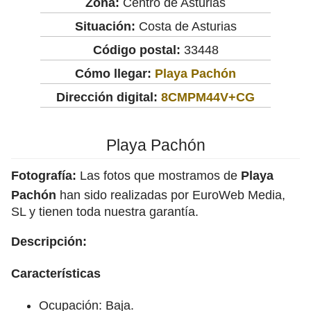
Zona:
Centro de Asturias
Situación:
Costa de Asturias
Código postal:
33448
Cómo llegar:
Playa Pachón
Dirección digital:
8CMPM44V+CG
Playa Pachón
Fotografía:
Las fotos que mostramos de
Playa
Pachón
han sido realizadas por EuroWeb Media,
SL y tienen toda nuestra garantía.
Descripción:
Características
Ocupación: Baja.