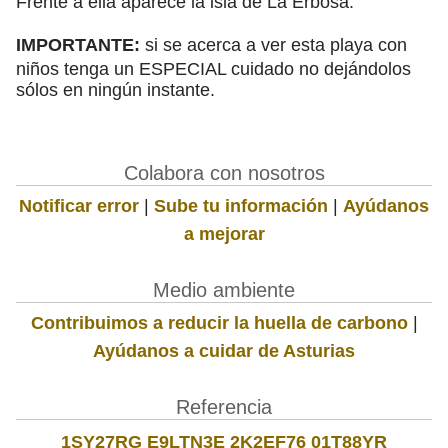
Frente a ella aparece la isla de La Erbosa.
IMPORTANTE:
si se acerca a ver esta playa con
niños tenga un ESPECIAL cuidado no dejándolos
sólos en ningún instante.
Colabora con nosotros
Notificar error
|
Sube tu información
|
Ayúdanos
a mejorar
Medio ambiente
Contribuimos a reducir la huella de carbono
|
Ayúdanos a cuidar de Asturias
Referencia
1SY27RG E9LTN3E 2K2EF76 01T88YR