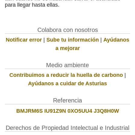
para llegar hasta ellas.
Colabora con nosotros
Notificar error
|
Sube tu información
|
Ayúdanos
a mejorar
Medio ambiente
Contribuimos a reducir la huella de carbono
|
Ayúdanos a cuidar de Asturias
Referencia
BMJRM6S IU91Z9N 0XO5UU4 J3Q8H0W
Derechos de Propiedad Intelectual e Industrial