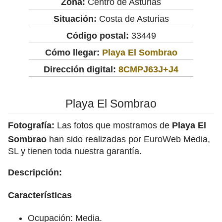
Zona:
Centro de Asturias
Situación:
Costa de Asturias
Código postal:
33449
Cómo llegar:
Playa El Sombrao
Dirección digital:
8CMPJ63J+J4
Playa El Sombrao
Fotografía:
Las fotos que mostramos de
Playa El
Sombrao
han sido realizadas por EuroWeb Media,
SL y tienen toda nuestra garantía.
Descripción:
Características
Ocupación: Media.