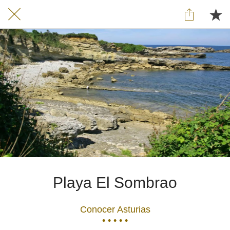
Playa El Sombrao
Conocer Asturias
• • • • •