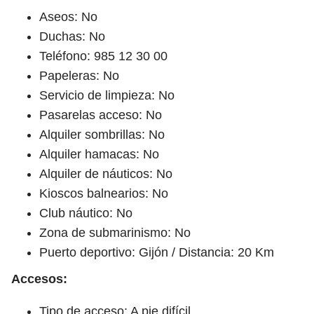
Aseos: No
Duchas: No
Teléfono: 985 12 30 00
Papeleras: No
Servicio de limpieza: No
Pasarelas acceso: No
Alquiler sombrillas: No
Alquiler hamacas: No
Alquiler de náuticos: No
Kioscos balnearios: No
Club náutico: No
Zona de submarinismo: No
Puerto deportivo: Gijón / Distancia: 20 Km
Accesos:
Tipo de acceso: A pie difícil