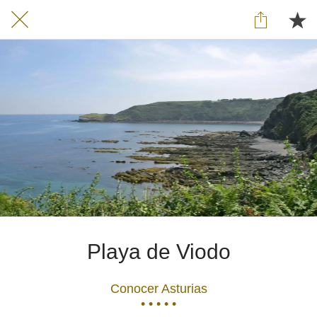
Playa de Viodo
Conocer Asturias
• • • • •