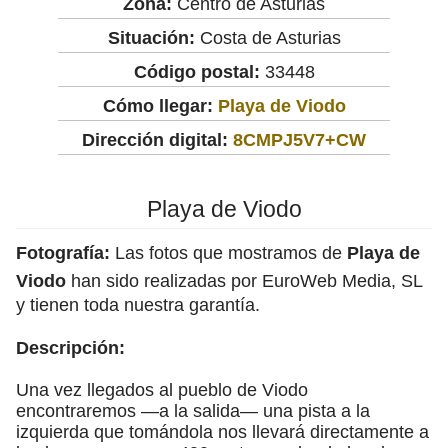
Zona:
Centro de Asturias
Situación:
Costa de Asturias
Código postal:
33448
Cómo llegar:
Playa de Viodo
Dirección digital:
8CMPJ5V7+CW
Playa de Viodo
Fotografía:
Las fotos que mostramos de
Playa de
Viodo
han sido realizadas por EuroWeb Media, SL
y tienen toda nuestra garantía.
Descripción:
Una vez llegados al pueblo de Viodo
encontraremos —a la salida— una pista a la
izquierda que tomándola nos llevará directamente a