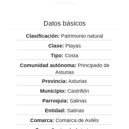
Datos básicos
Clasificación:
Patrimonio natural
Clase:
Playas
Tipo:
Costa
Comunidad autónoma:
Principado de
Asturias
Provincia:
Asturias
Municipio:
Castrillón
Parroquia:
Salinas
Entidad:
Salinas
Comarca:
Comarca de Avilés