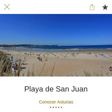
Playa de San Juan
Conocer Asturias
• • • • •