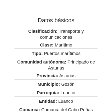
Datos básicos
Clasificación:
Transporte y
comunicaciones
Clase:
Marítimo
Tipo:
Puertos marítimos
Comunidad autónoma:
Principado de
Asturias
Provincia:
Asturias
Municipio:
Gozón
Parroquia:
Luanco
Entidad:
Luanco
Comarca:
Comarca del Cabo Peñas