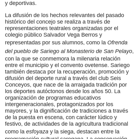
y deportivas.
La difusión de los hechos relevantes del pasado
histórico del concejo se realiza a través de
representaciones teatrales organizadas por el
colegio público Salvador Vega Berros y
representadas por sus alumnos, como la
Ofrenda
del pueblo de Sariego al Monasterio de San Pelayo
,
con la que se conmemora la milenaria relación
entre el municipio y el convento ovetense. Sariego
también destaca por la recuperación, promoción y
difusión del deporte rural a través del club Seis
Conceyos, que nace de la arraigada tradición por
los deportes autóctonos desde los años 50. La
organización de programas educativos
intergeneracionales, protagonizados por los
mayores, y la dignificación de tradiciones a través
de la puesta en escena, con carácter lúdico y
festivo, de actividades de la agricultura tradicional
como la
esfoyaza
y la siega, destacan entre la
programación cultural saregana. La conservación