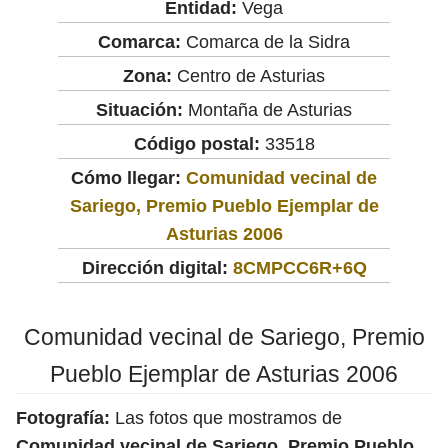
Entidad:
Vega
Comarca:
Comarca de la Sidra
Zona:
Centro de Asturias
Situación:
Montaña de Asturias
Código postal:
33518
Cómo llegar:
Comunidad vecinal de
Sariego, Premio Pueblo Ejemplar de
Asturias 2006
Dirección digital:
8CMPCC6R+6Q
Comunidad vecinal de Sariego, Premio
Pueblo Ejemplar de Asturias 2006
Fotografía:
Las fotos que mostramos de
Comunidad vecinal de Sariego, Premio Pueblo