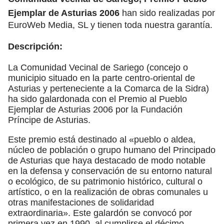
Ejemplar de Asturias 2006
han sido realizadas por
EuroWeb Media, SL y tienen toda nuestra garantía.
Descripción:
La Comunidad Vecinal de Sariego (concejo o
municipio situado en la parte centro-oriental de
Asturias y perteneciente a la Comarca de la Sidra)
ha sido galardonada con el Premio al Pueblo
Ejemplar de Asturias 2006 por la Fundación
Príncipe de Asturias.
Este premio está destinado al «pueblo o aldea,
núcleo de población o grupo humano del Principado
de Asturias que haya destacado de modo notable
en la defensa y conservación de su entorno natural
o ecológico, de su patrimonio histórico, cultural o
artístico, o en la realización de obras comunales u
otras manifestaciones de solidaridad
extraordinaria». Este galardón se convocó por
primera vez en 1990, al cumplirse el décimo