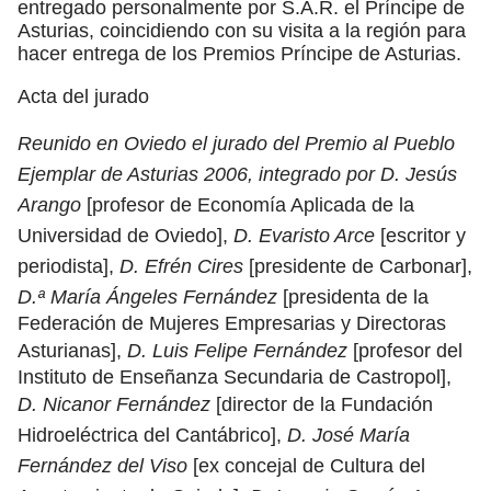
entregado personalmente por S.A.R. el Príncipe de
Asturias, coincidiendo con su visita a la región para
hacer entrega de los Premios Príncipe de Asturias.
Acta del jurado
Reunido en Oviedo el jurado del Premio al Pueblo
Ejemplar de Asturias 2006, integrado por D. Jesús
Arango
[profesor de Economía Aplicada de la
Universidad de Oviedo],
D. Evaristo Arce
[escritor y
periodista],
D. Efrén Cires
[presidente de Carbonar],
D.ª María Ángeles Fernández
[presidenta de la
Federación de Mujeres Empresarias y Directoras
Asturianas],
D. Luis Felipe Fernández
[profesor del
Instituto de Enseñanza Secundaria de Castropol],
D. Nicanor Fernández
[director de la Fundación
Hidroeléctrica del Cantábrico],
D. José María
Fernández del Viso
[ex concejal de Cultura del