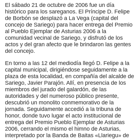
El sábado 21 de octubre de 2006 fue un día
histórico para los sareganos. El Príncipe D. Felipe
de Borbón se desplazó a La Vega (capital del
concejo de Sariego) para hacer entrega del Premio
al Pueblo Ejemplar de Asturias 2006 a la
comunidad vecinal de Sariego, y disfrutó de los
actos y del gran afecto que le brindaron las gentes
del concejo.
En torno a las 12 del mediodía llegó D. Felipe a la
capital municipal, dirigiéndose seguidamente a la
plaza de esta localidad, en compañía del alcalde de
Sariego, Javier Parajón. Allí, en presencia de los
miembros del jurado del galardón, de las
autoridades y del numeroso público presente,
descubrió un monolito conmemorativo de la
jornada. Seguidamente accedió a la tribuna de
honor, donde tuvo lugar el acto institucional de
entrega del Premio Pueblo Ejemplar de Asturias
2006, cerrando el mismo el himno de Asturias,
interpretado por la Banda de Baitas «Llariegu» de