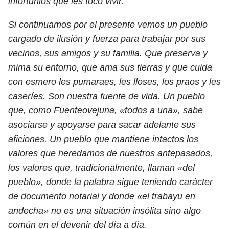
infortunios que les tocó vivir.
Si continuamos por el presente vemos un pueblo
cargado de ilusión y fuerza para trabajar por sus
vecinos, sus amigos y su familia. Que preserva y
mima su entorno, que ama sus tierras y que cuida
con esmero les pumaraes, les lloses, los praos y les
caseríes. Son nuestra fuente de vida. Un pueblo
que, como Fuenteovejuna, «todos a una», sabe
asociarse y apoyarse para sacar adelante sus
aficiones. Un pueblo que mantiene intactos los
valores que heredamos de nuestros antepasados,
los valores que, tradicionalmente, llaman «del
pueblo», donde la palabra sigue teniendo carácter
de documento notarial y donde «el trabayu en
andecha» no es una situación insólita sino algo
común en el devenir del día a día.