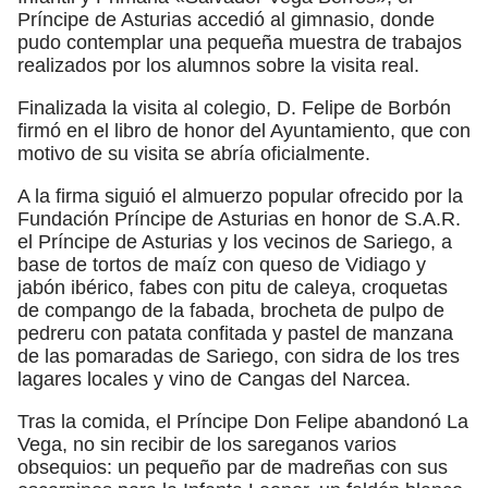
Príncipe de Asturias accedió al gimnasio, donde
pudo contemplar una pequeña muestra de trabajos
realizados por los alumnos sobre la visita real.
Finalizada la visita al colegio, D. Felipe de Borbón
firmó en el libro de honor del Ayuntamiento, que con
motivo de su visita se abría oficialmente.
A la firma siguió el almuerzo popular ofrecido por la
Fundación Príncipe de Asturias en honor de S.A.R.
el Príncipe de Asturias y los vecinos de Sariego, a
base de tortos de maíz con queso de Vidiago y
jabón ibérico, fabes con pitu de caleya, croquetas
de compango de la fabada, brocheta de pulpo de
pedreru con patata confitada y pastel de manzana
de las pomaradas de Sariego, con sidra de los tres
lagares locales y vino de Cangas del Narcea.
Tras la comida, el Príncipe Don Felipe abandonó La
Vega, no sin recibir de los sareganos varios
obsequios: un pequeño par de madreñas con sus