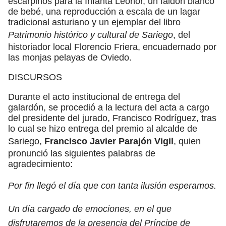
escarpinos para la Infanta Leonor, un faldón blanco
de bebé, una reproducción a escala de un lagar
tradicional asturiano y un ejemplar del libro
Patrimonio histórico y cultural de Sariego
, del
historiador local Florencio Friera, encuadernado por
las monjas pelayas de Oviedo.
DISCURSOS
Durante el acto institucional de entrega del
galardón, se procedió a la lectura del acta a cargo
del presidente del jurado, Francisco Rodríguez, tras
lo cual se hizo entrega del premio al alcalde de
Sariego,
Francisco Javier Parajón Vigil
, quien
pronunció las siguientes palabras de
agradecimiento:
Por fin llegó el día que con tanta ilusión esperamos.
Un día cargado de emociones, en el que
disfrutaremos de la presencia del Príncipe de