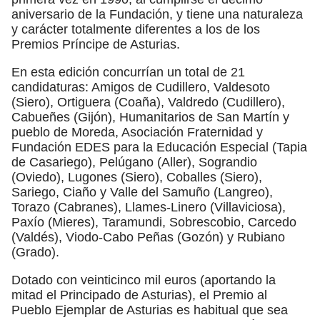
aniversario de la Fundación, y tiene una naturaleza
y carácter totalmente diferentes a los de los
Premios Príncipe de Asturias.
En esta edición concurrían un total de 21
candidaturas: Amigos de Cudillero, Valdesoto
(Siero), Ortiguera (Coaña), Valdredo (Cudillero),
Cabueñes (Gijón), Humanitarios de San Martín y
pueblo de Moreda, Asociación Fraternidad y
Fundación EDES para la Educación Especial (Tapia
de Casariego), Pelúgano (Aller), Sograndio
(Oviedo), Lugones (Siero), Coballes (Siero),
Sariego, Ciaño y Valle del Samuño (Langreo),
Torazo (Cabranes), Llames-Linero (Villaviciosa),
Paxío (Mieres), Taramundi, Sobrescobio, Carcedo
(Valdés), Viodo-Cabo Peñas (Gozón) y Rubiano
(Grado).
Dotado con veinticinco mil euros (aportando la
mitad el Principado de Asturias), el Premio al
Pueblo Ejemplar de Asturias es habitual que sea