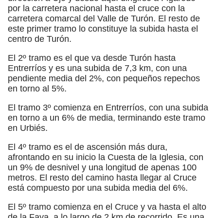
por la carretera nacional hasta el cruce con la
carretera comarcal del Valle de Turón. El resto de
este primer tramo lo constituye la subida hasta el
centro de Turón.
El 2º tramo es el que va desde Turón hasta
Entrerríos y es una subida de 7,3 km, con una
pendiente media del 2%, con pequeños repechos
en torno al 5%.
El tramo 3º comienza en Entrerríos, con una subida
en torno a un 6% de media, terminando este tramo
en Urbiés.
El 4º tramo es el de ascensión más dura,
afrontando en su inicio la Cuesta de la Iglesia, con
un 9% de desnivel y una longitud de apenas 100
metros. El resto del camino hasta llegar al Cruce
está compuesto por una subida media del 6%.
El 5º tramo comienza en el Cruce y va hasta el alto
de la Faya, a lo largo de 2 km de recorrido. Es una