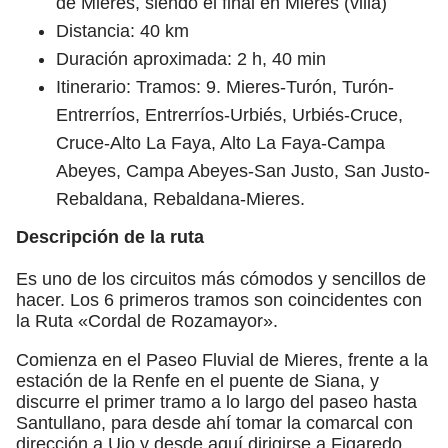
de Mieres, siendo el final en Mieres (villa)
Distancia: 40 km
Duración aproximada: 2 h, 40 min
Itinerario: Tramos: 9. Mieres-Turón, Turón-
Entrerríos, Entrerríos-Urbiés, Urbiés-Cruce,
Cruce-Alto La Faya, Alto La Faya-Campa
Abeyes, Campa Abeyes-San Justo, San Justo-
Rebaldana, Rebaldana-Mieres.
Descripción de la ruta
Es uno de los circuitos más cómodos y sencillos de
hacer. Los 6 primeros tramos son coincidentes con
la Ruta «Cordal de Rozamayor».
Comienza en el Paseo Fluvial de Mieres, frente a la
estación de la Renfe en el puente de Siana, y
discurre el primer tramo a lo largo del paseo hasta
Santullano, para desde ahí tomar la comarcal con
dirección a Ujo y desde aquí dirigirse a Figaredo