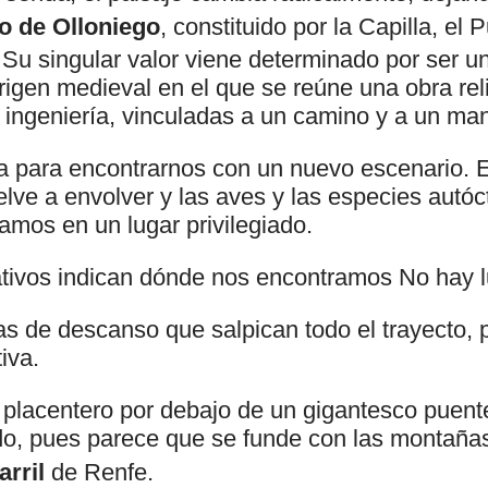
co de Olloniego
, constituido por la Capilla, el 
 Su singular valor viene determinado por ser u
rigen medieval en el que se reúne una obra rel
e ingeniería, vinculadas a un camino y a un man
a para encontrarnos con un nuevo escenario. E
elve a envolver y las aves y las especies autó
amos en un lugar privilegiado.
ativos indican dónde nos encontramos No hay lu
as de descanso que salpican todo el trayecto,
iva.
 placentero por debajo de un gigantesco puent
o, pues parece que se funde con las montañas.
arril
de Renfe.