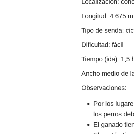
Localización: con
Longitud: 4.675 m
Tipo de senda: cic
Dificultad: fácil
Tiempo (ida): 1,5 
Ancho medio de la 
Observaciones:
Por los lugar
los perros deb
El ganado tien