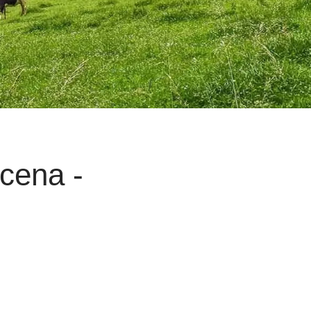
cena -