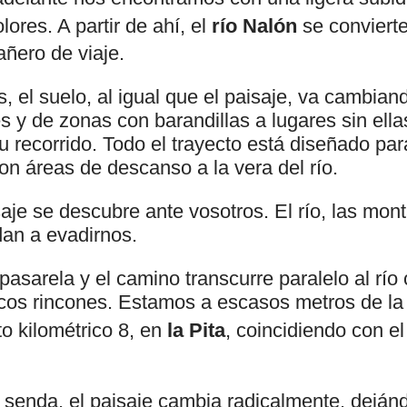
lores. A partir de ahí, el
río Nalón
se convierte
ñero de viaje.
, el suelo, al igual que el paisaje, va cambi
s y de zonas con barandillas a lugares sin ella
 recorrido. Todo el trayecto está diseñado par
on áreas de descanso a la vera del río.
saje se descubre ante vosotros. El río, las mon
an a evadirnos.
asarela y el camino transcurre paralelo al rí
cos rincones. Estamos a escasos metros de la
to kilométrico 8, en
la Pita
, coincidiendo con e
a senda, el paisaje cambia radicalmente, deján