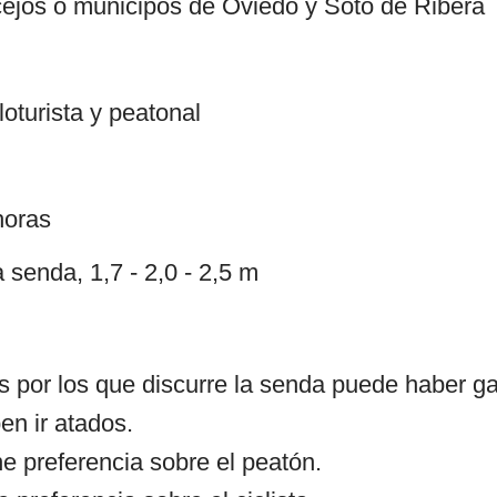
cejos o municipos de Oviedo y Soto de Ribera
loturista y peatonal
horas
senda, 1,7 - 2,0 - 2,5 m
es por los que discurre la senda puede haber g
en ir atados.
e preferencia sobre el peatón.