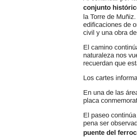
conjunto históri
la Torre de Muñiz.
edificaciones de o
civil y una obra d
El camino continú
naturaleza nos vu
recuerdan que est
Los cartes inform
En una de las áre
placa conmemorat
El paseo continúa
pena ser observad
puente del ferroc