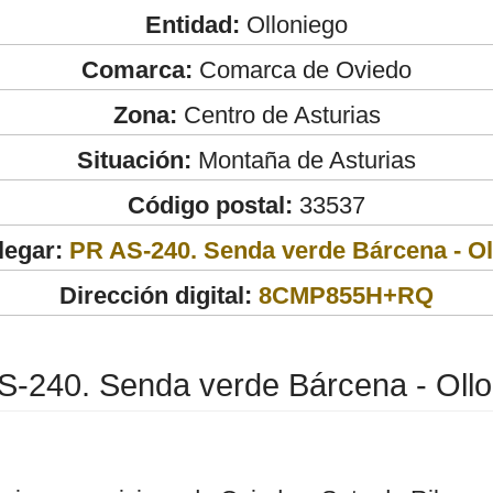
Entidad:
Olloniego
Comarca:
Comarca de Oviedo
Zona:
Centro de Asturias
Situación:
Montaña de Asturias
Código postal:
33537
legar:
PR AS-240. Senda verde Bárcena - Ol
Dirección digital:
8CMP855H+RQ
S-240. Senda verde Bárcena - Ollo