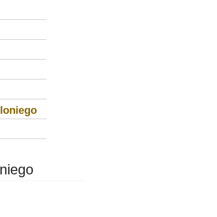
loniego
niego