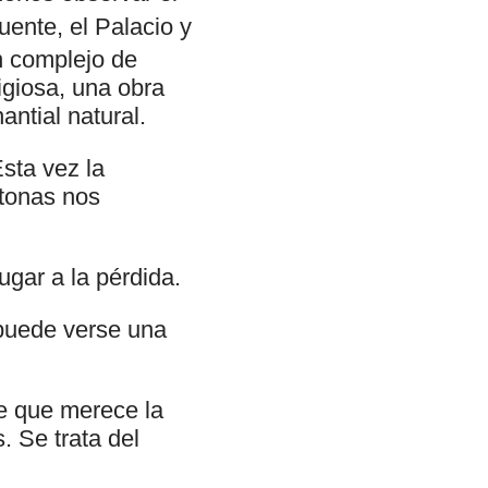
Puente, el Palacio y
n complejo de
igiosa, una obra
antial natural.
sta vez la
ctonas nos
gar a la pérdida.
 puede verse una
e que merece la
 Se trata del