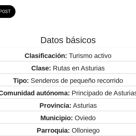
POST
Datos básicos
Clasificación:
Turismo activo
Clase:
Rutas en Asturias
Tipo:
Senderos de pequeño recorrido
Comunidad autónoma:
Principado de Asturia
Provincia:
Asturias
Municipio:
Oviedo
Parroquia:
Olloniego