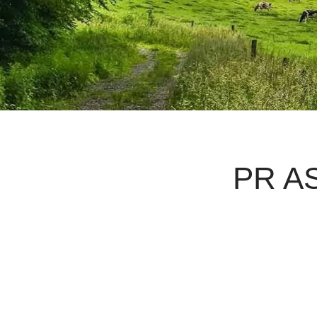
PR AS