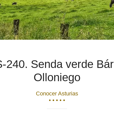
-240. Senda verde Bár
Olloniego
Conocer Asturias
• • • • •