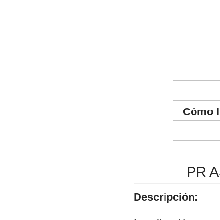
Cómo l
PR A
Descripción: