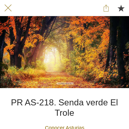
PR AS-218. Senda verde El
Trole
Conocer Asturias