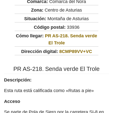
Comarca:
Comarca del Nora
Zona:
Centro de Asturias
Situación:
Montaña de Asturias
Código postal:
33936
Cómo llegar:
PR AS-218. Senda verde
El Trole
Dirección digital:
8CMP89VV+VC
PR AS-218. Senda verde El Trole
Descripción:
Esta ruta está calificada como «Rutas a pie»
Acceso
Se parte de Pola de Siero por la carretera SI-8 en