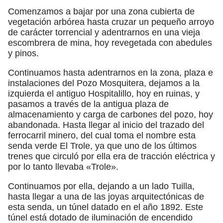
Comenzamos a bajar por una zona cubierta de
vegetación arbórea hasta cruzar un pequeño arroyo
de carácter torrencial y adentrarnos en una vieja
escombrera de mina, hoy revegetada con abedules
y pinos.
Continuamos hasta adentrarnos en la zona, plaza e
instalaciones del Pozo Mosquitera, dejamos a la
izquierda el antiguo Hospitalillo, hoy en ruinas, y
pasamos a través de la antigua plaza de
almacenamiento y carga de carbones del pozo, hoy
abandonada. Hasta llegar al inicio del trazado del
ferrocarril minero, del cual toma el nombre esta
senda verde El Trole, ya que uno de los últimos
trenes que circuló por ella era de tracción eléctrica y
por lo tanto llevaba «Trole».
Continuamos por ella, dejando a un lado Tuilla,
hasta llegar a una de las joyas arquitectónicas de
esta senda, un túnel datado en el año 1892. Este
túnel está dotado de iluminación de encendido