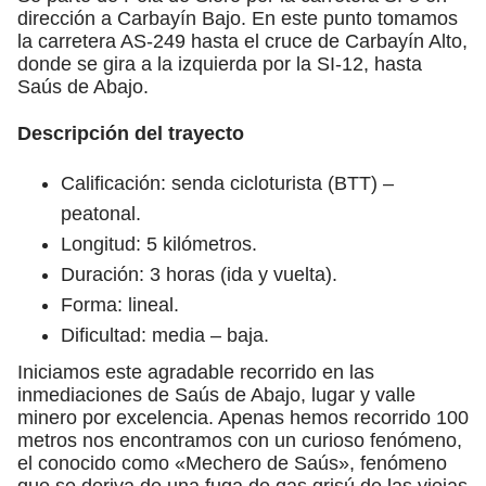
dirección a Carbayín Bajo. En este punto tomamos
la carretera AS-249 hasta el cruce de Carbayín Alto,
donde se gira a la izquierda por la SI-12, hasta
Saús de Abajo.
Descripción del trayecto
Calificación: senda cicloturista (BTT) –
peatonal.
Longitud: 5 kilómetros.
Duración: 3 horas (ida y vuelta).
Forma: lineal.
Dificultad: media – baja.
Iniciamos este agradable recorrido en las
inmediaciones de Saús de Abajo, lugar y valle
minero por excelencia. Apenas hemos recorrido 100
metros nos encontramos con un curioso fenómeno,
el conocido como «Mechero de Saús», fenómeno
que se deriva de una fuga de gas grisú de las viejas