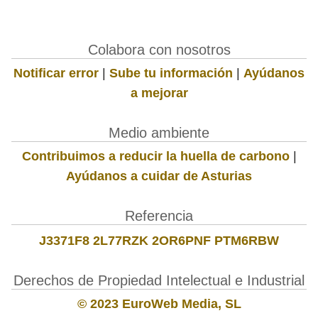
Colabora con nosotros
Notificar error
|
Sube tu información
|
Ayúdanos
a mejorar
Medio ambiente
Contribuimos a reducir la huella de carbono
|
Ayúdanos a cuidar de Asturias
Referencia
J3371F8 2L77RZK 2OR6PNF PTM6RBW
Derechos de Propiedad Intelectual e Industrial
© 2023 EuroWeb Media, SL