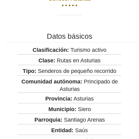
• • • • •
Datos básicos
Clasificación:
Turismo activo
Clase:
Rutas en Asturias
Tipo:
Senderos de pequeño recorrido
Comunidad autónoma:
Principado de
Asturias
Provincia:
Asturias
Municipio:
Siero
Parroquia:
Santiago Arenas
Entidad:
Saús