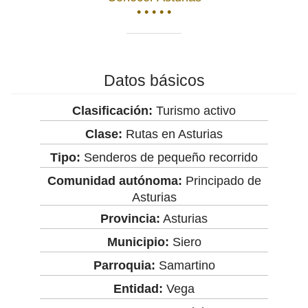
• • • • •
Datos básicos
Clasificación:
Turismo activo
Clase:
Rutas en Asturias
Tipo:
Senderos de pequeño recorrido
Comunidad autónoma:
Principado de
Asturias
Provincia:
Asturias
Municipio:
Siero
Parroquia:
Samartino
Entidad:
Vega