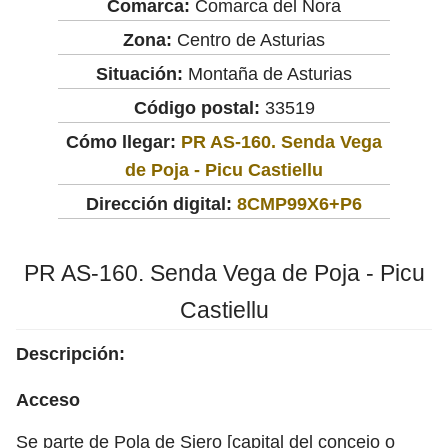
Comarca:
Comarca del Nora
Zona:
Centro de Asturias
Situación:
Montaña de Asturias
Código postal:
33519
Cómo llegar:
PR AS-160. Senda Vega
de Poja - Picu Castiellu
Dirección digital:
8CMP99X6+P6
PR AS-160. Senda Vega de Poja - Picu
Castiellu
Descripción:
Acceso
Se parte de Pola de Siero [capital del concejo o