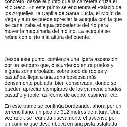
concreto, desde el punto que la carretera cruza el
Río Seco. En este punto se encuentra el Palacio de
los Argüelles, la Capilla de Santa Lucía, el Molín de
Vega y aún se puede apreciar la acequia con la que
se canalizaba el agua procedente del río para
mover la maquinaria del molino. La acequia se
reúne con el río a la altura del puente.
Desde este punto, comienza una ligera ascensión
por un sendero que, discurriendo entre prados y
alguna zona arbolada, sobre todo de robles y
castaños, llega a una zona boscosa más
densamente poblada, bien conservada, donde se
pueden apreciar ejemplares de los ya mencionados
castaño y roble, así como de acebo, espinera, etc.
En este tramo se continúa bordeando, ahora por un
terreno llano, un pico de 312 metros de altura. Una
vez aquí, se reanuda nuevamente el ascenso por
un camino que desemboca en una pista asfaltada