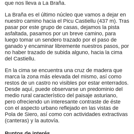
que nos lleva a La Braña.
La Braña es el último núcleo que vamos a dejar en
nuestro camino hacia el Picu Castiellu (437 m). Tras
pasar por este grupo de casas, dejamos la pista
asfaltada, pasamos por un breve camino, para
luego tomar un sendero trazado por el paso de
ganado y encaminar libremente nuestros pasos, por
no haber trazado de subida alguno, hacia la cima
del Castiellu.
En la cima se encuentra una cruz de madera que
marca la zona más elevada del mismo, así como
restos de un castro no visibles por estar enterrados.
Desde aquí, puede observarse un predominio del
medio rural característico del paisaje asturiano,
pero ofreciendo un interesante contraste de éste
con el aspecto urbano reflejado en las vistas de
Pola de Siero, así como con actividades extractivas
(canteras) y la autovía.
Puntos de interés