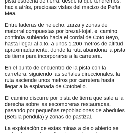
pista estrecha de tierra, desde la que tendremos,
hacia atrás, preciosas vistas del macizo de Peña
Mea.
Entre laderas de helecho, zarza y zonas de
matorral compuestas por brezal-tojal, el camino
continúa subiendo hacia el cordal de Coto Beyo,
hasta llegar al alto, a unos 1.200 metros de altitud
aproximadamente, donde la ruta abandona la pista
de tierra para incorporarse a la carretera.
En el punto de encuentro de la pista con la
carretera, siguiendo las señales direccionales, la
ruta asciende unos metros por carretera hasta
llegar a la esplanada de Cotobello.
El camino discurre por pista de tierra que sale a la
derecha sobre las escombreras restauradas,
pasando por pequeñas repoblaciones de abedules
(Betula pendula) y zonas de pastizal.
La explotación de estas minas a cielo abierto se