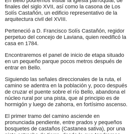
En Bello podremos visitar la iglesia parroquial, de
finales del siglo XVII, así como la casona de Los
Solís Castañón, un edificio representativo de la
arquitectura civil del XVIII.
Perteneció a D. Francisco Solís Castañón, regidor
perpetuo del concejo de Laviana, quien reedificó la
casa en 1784.
Encontraremos el panel de inicio de etapa situado
en un pequeño parque pocos metros después de
entrar en Bello.
Siguiendo las señales direccionales de la ruta, el
camino se adentra en la población y, poco después
de cruzar el puente sobre el río Bello, abandona el
núcleo rural por una pista, que al principio es de
hormigón y luego de zahorra, en fortísimo ascenso.
El primer tramo del camino asciende en
pronunciada pendiente, entre prados y pequeños
bosquetes de castaños (Castanea sativa), por una