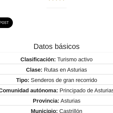
POST
Datos básicos
Clasificación:
Turismo activo
Clase:
Rutas en Asturias
Tipo:
Senderos de gran recorrido
Comunidad autónoma:
Principado de Asturia
Provincia:
Asturias
Municipio:
Castrillón