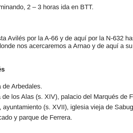
aminando, 2 – 3 horas ida en BTT.
a Avilés por la A-66 y de aquí por la N-632 ha
donde nos acercaremos a Arnao y de aquí a su
és
a de Arbedales.
a de los Alas (s. XIV), palacio del Marqués de 
, ayuntamiento (s. XVII), iglesia vieja de Sabugo
cado y parque de Ferrera.