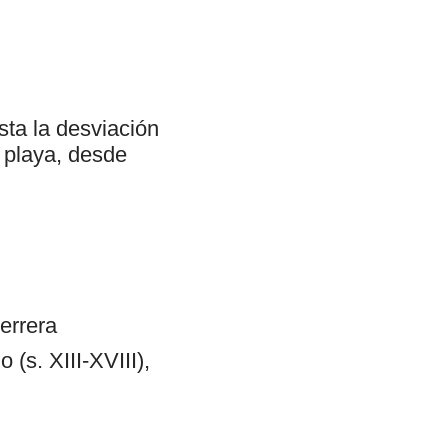
sta la desviación
 playa, desde
Ferrera
 (s. XIII-XVIII),