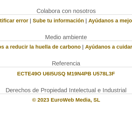
Colabora con nosotros
ificar error
|
Sube tu información
|
Ayúdanos a mejo
Medio ambiente
s a reducir la huella de carbono
|
Ayúdanos a cuidar
Referencia
ECTE49O U6I5USQ M19N4PB U578L3F
Derechos de Propiedad Intelectual e Industrial
© 2023 EuroWeb Media, SL