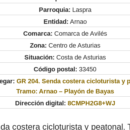
Parroquia:
Laspra
Entidad:
Arnao
Comarca:
Comarca de Avilés
Zona:
Centro de Asturias
Situación:
Costa de Asturias
Código postal:
33450
egar:
GR 204. Senda costera cicloturista y 
Tramo: Arnao – Playón de Bayas
Dirección digital:
8CMPH2G8+WJ
a costera cicloturista y peatonal.