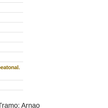
peatonal.
 Tramo: Arnao