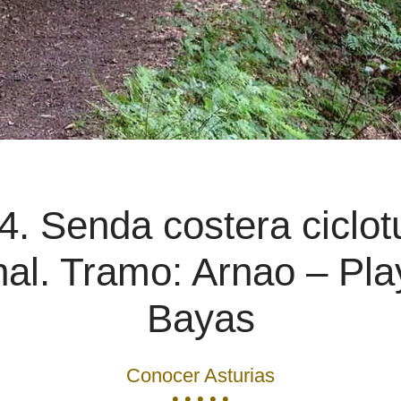
. Senda costera ciclotu
al. Tramo: Arnao – Pl
Bayas
Conocer Asturias
• • • • •