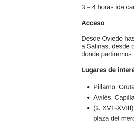
3 – 4 horas ida c
Acceso
Desde Oviedo hast
a Salinas, desde 
donde partiremos.
Lugares de inter
Pillarno. Grut
Avilés. Capill
(s. XVII-XVIII)
plaza del mer