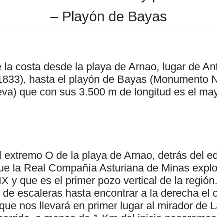
– Playón de Bayas
 la costa desde la playa de Arnao, lugar de An
(1833), hasta el playón de Bayas (Monumento Na
eva) que con sus 3.500 m de longitud es el may
 extremo O de la playa de Arnao, detrás del edi 
ue la Real Compañía Asturiana de Minas expl
IX y que es el primer pozo vertical de la regi
 de escaleras hasta encontrar a la derecha el c
 que nos llevará en primer lugar al mirador de L