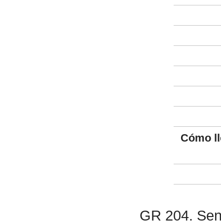
Cómo ll
GR 204. Send