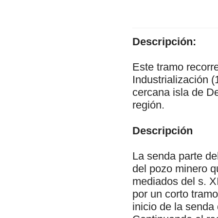
Descripción:
Este tramo recorre
Industrialización 
cercana isla de D
región.
Descripción
La senda parte del
del pozo minero q
mediados del s. X
por un corto tramo
inicio de la senda