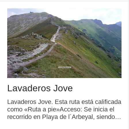
Lavaderos Jove
Lavaderos Jove. Esta ruta está calificada
como «Ruta a pie»Acceso: Se inicia el
recorrido en Playa de l´Arbeyal, siendo el
final en Playa de l´ArbeyalDistancia: 7