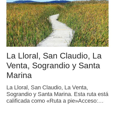
La Lloral, San Claudio, La
Venta, Sograndio y Santa
Marina
La Lloral, San Claudio, La Venta,
Sograndio y Santa Marina. Esta ruta está
calificada como «Ruta a pie»Acceso:
Desde Oviedo capitalSe inicia el
recorrido en La Lloral, siendo el final en