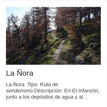
La Ñora
La Ñora. Tipo: Ruta de
senderismo.Descripción: En El Infanzón,
junto a los depósitos de agua y al
merendero El Ocalito, emprenderemos