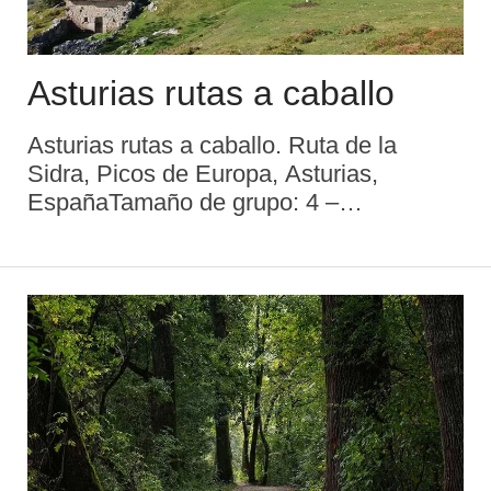
Asturias rutas a caballo
Asturias rutas a caballo. Ruta de la
Sidra, Picos de Europa, Asturias,
EspañaTamaño de grupo: 4 –
8Suplemento individual: 160
€Suplemento de grupo de 2 personas:
250 € por personaSuplemento de grupo
de 3 personas: 170 S ...