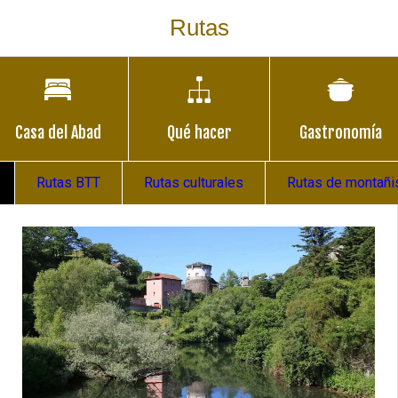
Rutas
Casa del Abad
Qué hacer
Gastronomía
Rutas BTT
Rutas culturales
Rutas de montañ