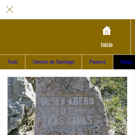
Inicio
Todo
Camino de Santiago
Paseos
Rutas