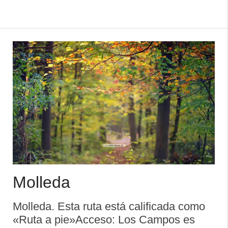
kmDuración aproximada: 1 h 24 min
Descripción de la ...
Molleda
Molleda. Esta ruta está calificada como
«Ruta a pie»Acceso: Los Campos es